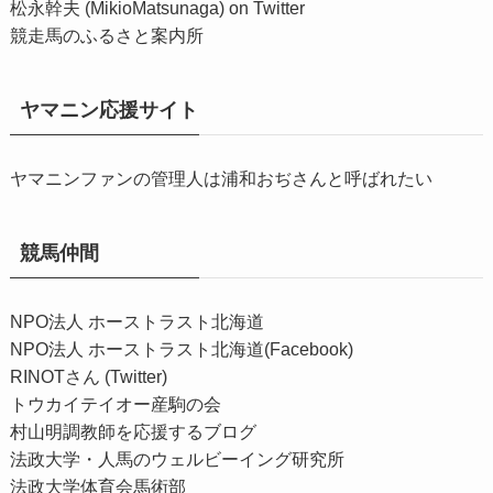
松永幹夫 (MikioMatsunaga) on Twitter
競走馬のふるさと案内所
ヤマニン応援サイト
ヤマニンファンの管理人は浦和おぢさんと呼ばれたい
競馬仲間
NPO法人 ホーストラスト北海道
NPO法人 ホーストラスト北海道(Facebook)
RINOTさん (Twitter)
トウカイテイオー産駒の会
村山明調教師を応援するブログ
法政大学・人馬のウェルビーイング研究所
法政大学体育会馬術部