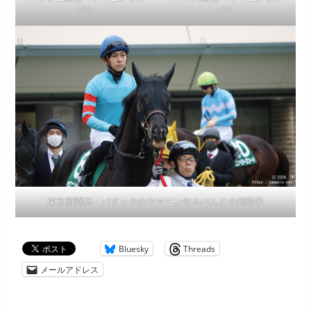
バム
バム
東京新聞杯・パドックのヤマニンサルバムと小崎騎手
Bluesky
Threads
メールアドレス