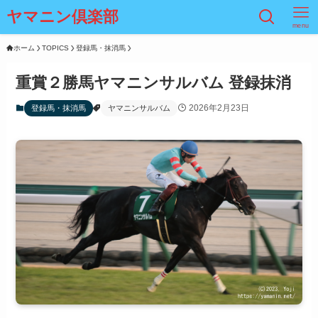
ヤマニン倶楽部
menu
ホーム
TOPICS
登録馬・抹消馬
重賞２勝馬ヤマニンサルバム 登録抹消
2026年2月23日
登録馬・抹消馬
ヤマニンサルバム