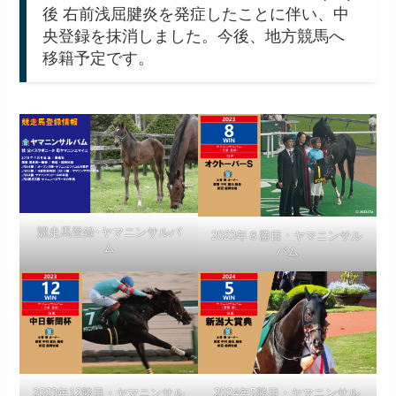
後 右前浅屈腱炎を発症したことに伴い、中
央登録を抹消しました。今後、地方競馬へ
移籍予定です。
競走馬登録･ヤマニンサルバ
2023年８勝目・ヤマニンサル
ム
バム
2023年12勝目・ヤマニンサル
2024年5勝目・ヤマニンサル