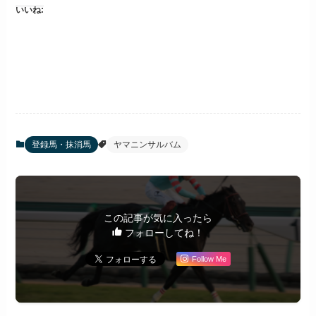
いいね:
登録馬・抹消馬
ヤマニンサルバム
この記事が気に入ったら
フォローしてね！
Follow Me