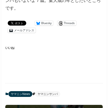
ンパもいよいよ７歳。集大成の年としたいところ
です。
Bluesky
Threads
メールアドレス
いいね:
ヤマニンNews
ヤマニンサンパ