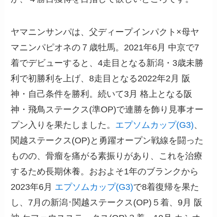
ヤマニンサンパは、父ディープインパクト×母ヤ
マニンパピオネの７歳牡馬。2021年6月 中京で7
着でデビューすると、4走目となる新潟・3歳未勝
利で初勝利を上げ、8走目となる2022年2月 阪
神・自己条件を勝利。続いて3月 格上となる阪
神・飛鳥ステークス(準OP)で連勝を飾り見事オー
プン入りを果たしました。
エプソムカップ(G3)
、
関越ステークス(OP)と勇躍オープン戦線を闘った
ものの、骨瘤を痛がる素振りがあり、これを治療
するため長期休養。おおよそ1年のブランクから
2023年6月
エプソムカップ(G3)
で8着復帰を果た
し、7月の新潟･関越ステークス(OP)５着、9月 阪