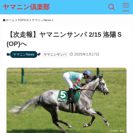
ヤマニン倶楽部
menu
ホーム
TOPICS
ヤマニンNews
【次走報】ヤマニンサンパ 2/15 洛陽Ｓ
(OP)へ
2025年1月17日
ヤマニンNews
ヤマニンサンパ