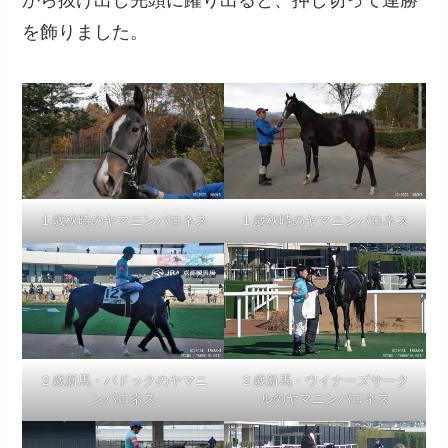
を飾りました。
１歳秋時のヤマニンバロネス
１歳秋時のヤマニンバロネス
２歳新馬・パドックのヤマニ
２歳新馬・ウイナーズサーク
ンバロネス
ルのヤマニンバロネス