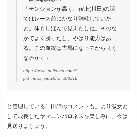
「テンションが高く、鞍上(川田)の話
ではレース前にかなり消耗していた
と。体もしぼんで見えたしね。そのな
かでよく勝ったし、やはり能力はあ
る。この血統は古馬になってから良く
なるから」
https://news.netkeiba.com/?
pid=news_view&no=288318
と管理している千田師のコメントも。より淑女と
して成長したヤマニンバロネスを楽しみに、今は
見送りましょう。