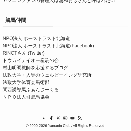
ヤマニンファンの管理人は浦和おぢさんと呼ばれたい
競馬仲間
NPO法人 ホーストラスト北海道
NPO法人 ホーストラスト北海道(Facebook)
RINOTさん (Twitter)
トウカイテイオー産駒の会
村山明調教師を応援するブログ
法政大学・人馬のウェルビーイング研究所
法政大学体育会馬術部
関西誘導馬ふぁんさーくる
ＮＰＯ法人引退馬協会
©
2000-2026 Yamanin Club / All Rights Reserved.