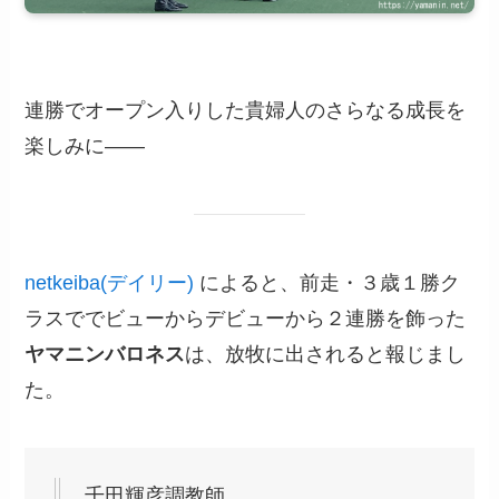
連勝でオープン入りした貴婦人のさらなる成長を
楽しみに――
netkeiba(デイリー)
によると、前走・３歳１勝ク
ラスででビューからデビューから２連勝を飾った
ヤマニンバロネス
は、放牧に出されると報じまし
た。
千田輝彦調教師