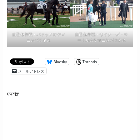
自己条件戦・パドックのヤマ
自己条件戦・ウイナーズ・サ
ニンバロネス
ークルのヤマニンバロネス
Bluesky
Threads
メールアドレス
いいね: