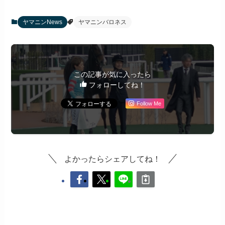
ヤマニンNews
ヤマニンバロネス
この記事が気に入ったら
フォローしてね！
Follow Me
よかったらシェアしてね！