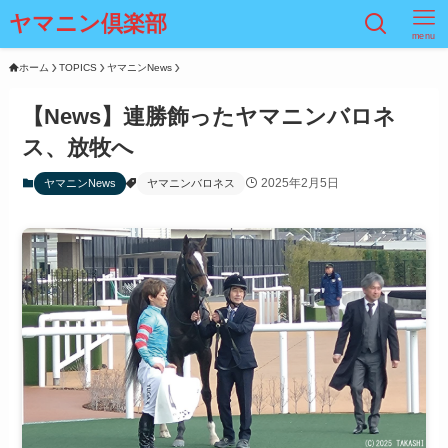
ヤマニン倶楽部
menu
ホーム
TOPICS
ヤマニンNews
【News】連勝飾ったヤマニンバロネ
ス、放牧へ
2025年2月5日
ヤマニンNews
ヤマニンバロネス