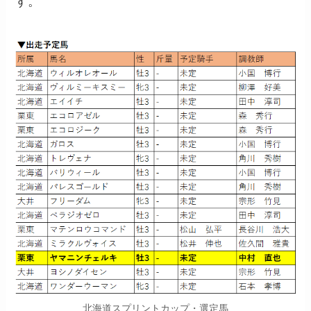
す。
北海道スプリントカップ・選定馬