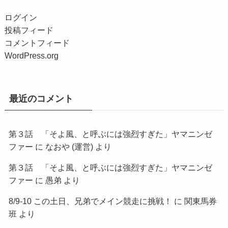
ログイン
投稿フィード
コメントフィード
WordPress.org
最近のコメント
第３話 「そよ風、と呼ぶには強烈すぎた」ヤマニンゼ
ファー
に
なおや (運営)
より
第３話 「そよ風、と呼ぶには強烈すぎた」ヤマニンゼ
ファー
に
愚弟
より
8/9-10 この土日、兄弟でメイン競走に挑戦！
に
関東馬券
班
より