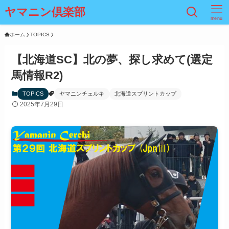
ヤマニン倶楽部
menu
ホーム
TOPICS
【北海道SC】北の夢、探し求めて(選定
馬情報R2)
TOPICS
ヤマニンチェルキ
北海道スプリントカップ
2025年7月29日