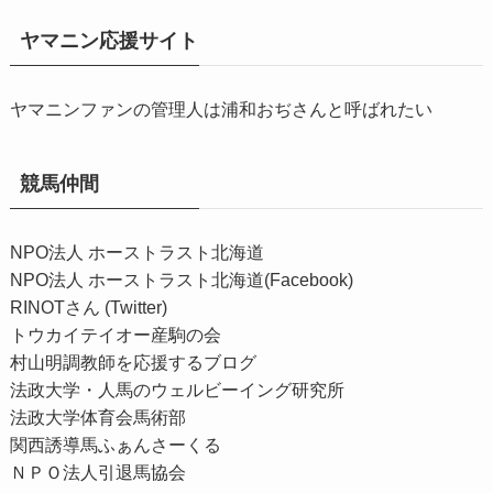
ヤマニン応援サイト
ヤマニンファンの管理人は浦和おぢさんと呼ばれたい
競馬仲間
NPO法人 ホーストラスト北海道
NPO法人 ホーストラスト北海道(Facebook)
RINOTさん (Twitter)
トウカイテイオー産駒の会
村山明調教師を応援するブログ
法政大学・人馬のウェルビーイング研究所
法政大学体育会馬術部
関西誘導馬ふぁんさーくる
ＮＰＯ法人引退馬協会