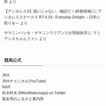
班
より
【アンタレスS】惑いじゃない、物語だ！(枠順情報)
に
ア
ンタレスステークス R7.4.19 - Everyday Delight ～日常に
彩りを～
より
ヤマニンパッセ・ヤマニンラリアンスが登録抹消
に
ラリ
アンスちゃんファン
より
競馬公式
JRA
JRAチャンネル(YouTube)
NAR
松永幹夫 (MikioMatsunaga) on Twitter
競走馬のふるさと案内所