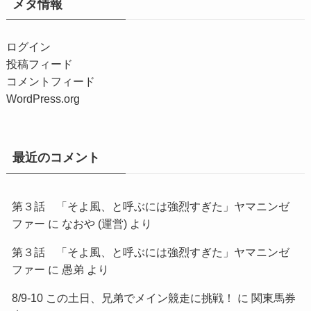
メタ情報
ログイン
投稿フィード
コメントフィード
WordPress.org
最近のコメント
第３話 「そよ風、と呼ぶには強烈すぎた」ヤマニンゼ
ファー
に
なおや (運営)
より
第３話 「そよ風、と呼ぶには強烈すぎた」ヤマニンゼ
ファー
に
愚弟
より
8/9-10 この土日、兄弟でメイン競走に挑戦！
に
関東馬券