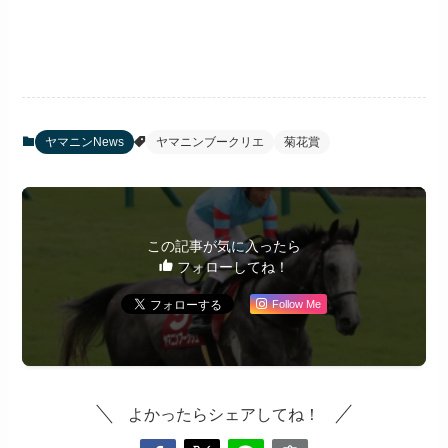
ヤマニンNews
ヤマニンブークリエ
菊花賞
この記事が気に入ったら
フォローしてね！
Follow Me
よかったらシェアしてね！