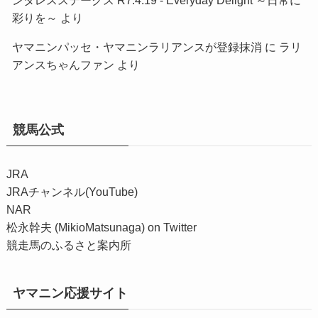
彩りを～
より
ヤマニンパッセ・ヤマニンラリアンスが登録抹消
に
ラリ
アンスちゃんファン
より
競馬公式
JRA
JRAチャンネル(YouTube)
NAR
松永幹夫 (MikioMatsunaga) on Twitter
競走馬のふるさと案内所
ヤマニン応援サイト