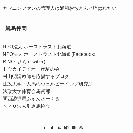
ヤマニンファンの管理人は浦和おぢさんと呼ばれたい
競馬仲間
NPO法人 ホーストラスト北海道
NPO法人 ホーストラスト北海道(Facebook)
RINOTさん (Twitter)
トウカイテイオー産駒の会
村山明調教師を応援するブログ
法政大学・人馬のウェルビーイング研究所
法政大学体育会馬術部
関西誘導馬ふぁんさーくる
ＮＰＯ法人引退馬協会