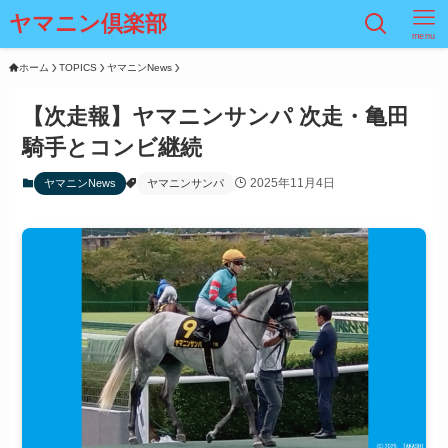
ヤマニン倶楽部
menu
ホーム
TOPICS
ヤマニンNews
【次走報】ヤマニンサンパ 次走・亀田
騎手とコンビ継続
2025年11月4日
ヤマニンNews
ヤマニンサンパ