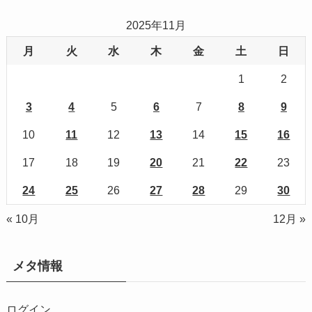
2025年11月
月
火
水
木
金
土
日
1
2
3
4
5
6
7
8
9
10
11
12
13
14
15
16
17
18
19
20
21
22
23
24
25
26
27
28
29
30
« 10月
12月 »
メタ情報
ログイン