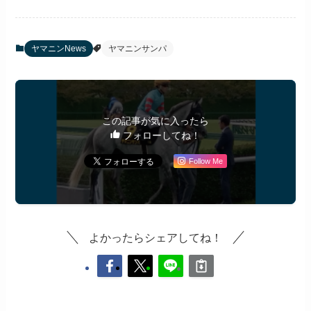
ヤマニンNews
ヤマニンサンパ
この記事が気に入ったら
フォローしてね！
Follow Me
よかったらシェアしてね！