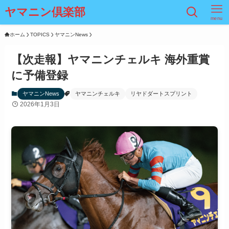
ヤマニン倶楽部
menu
ホーム
TOPICS
ヤマニンNews
【次走報】ヤマニンチェルキ 海外重賞
に予備登録
ヤマニンNews
ヤマニンチェルキ
リヤドダートスプリント
2026年1月3日