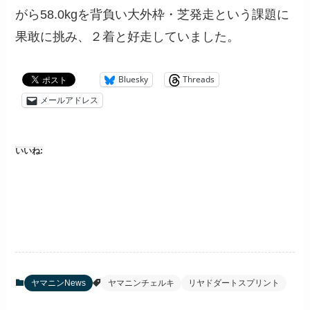
がら58.0kgを背負い大外枠・芝発走という課題に
果敢に挑み、２着と好走していました。
Bluesky
Threads
メールアドレス
いいね:
ヤマニンNews
ヤマニンチェルキ
リヤドダートスプリント