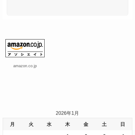
amazon.co.jp
2026年1月
月
火
水
木
金
土
日