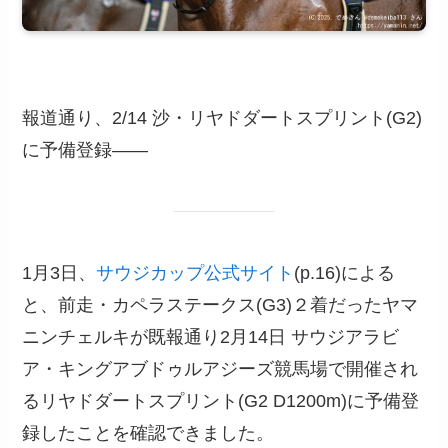
報道通り、2/14 沙・リヤドダートスプリント(G2)
に予備登録――
1月3日、
サウジカップ公式サイト
(p.16)による
と、前走・カペラステークス(G3)２着だったヤマ
ニンチェルキが既報通り2月14日 サウジアラビ
ア・キングアブドゥルアジーズ競馬場で開催され
るリヤドダートスプリント(G2 D1200m)に予備登
録したことを確認できました。