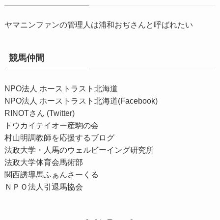
ヤマニンファンの管理人は浦和おぢさんと呼ばれたい
競馬仲間
NPO法人 ホーストラスト北海道
NPO法人 ホーストラスト北海道(Facebook)
RINOTさん (Twitter)
トウカイテイオー産駒の会
村山明調教師を応援するブログ
法政大学・人馬のウェルビーイング研究所
法政大学体育会馬術部
関西誘導馬ふぁんさーくる
ＮＰＯ法人引退馬協会