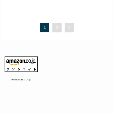
1
2
3
amazon.co.jp