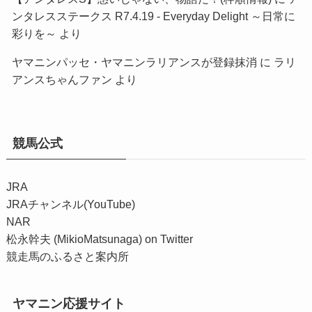
ンタレスステークス R7.4.19 - Everyday Delight ～日常に
彩りを～
より
ヤマニンパッセ・ヤマニンラリアンスが登録抹消
に
ラリ
アンスちゃんファン
より
競馬公式
JRA
JRAチャンネル(YouTube)
NAR
松永幹夫 (MikioMatsunaga) on Twitter
競走馬のふるさと案内所
ヤマニン応援サイト