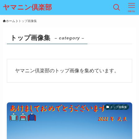
ヤマニン倶楽部
menu
ホーム
トップ画像集
トップ画像集
– category –
ヤマニン倶楽部のトップ画像を集めています。
トップ画像集