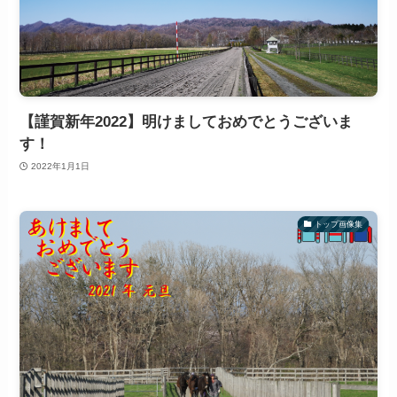
【謹賀新年2022】明けましておめでとうございま
す！
2022年1月1日
トップ画像集