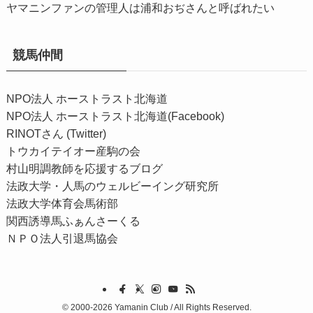
ヤマニンファンの管理人は浦和おぢさんと呼ばれたい
競馬仲間
NPO法人 ホーストラスト北海道
NPO法人 ホーストラスト北海道(Facebook)
RINOTさん (Twitter)
トウカイテイオー産駒の会
村山明調教師を応援するブログ
法政大学・人馬のウェルビーイング研究所
法政大学体育会馬術部
関西誘導馬ふぁんさーくる
ＮＰＯ法人引退馬協会
©
2000-2026 Yamanin Club / All Rights Reserved.