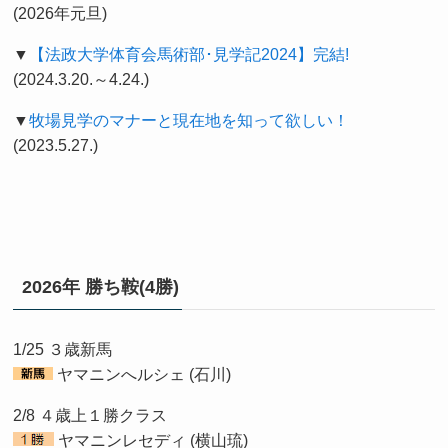
(2026年元旦)
▼
【法政大学体育会馬術部･見学記2024】完結!
(2024.3.20.～4.24.)
▼
牧場見学のマナーと現在地を知って欲しい！
(2023.5.27.)
2026年 勝ち鞍(4勝)
1/25 ３歳新馬
ヤマニンへルシェ (石川)
2/8 ４歳上１勝クラス
ヤマニンレセディ (横山琉)