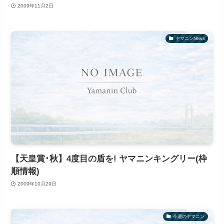
2009年11月2日
ヤマニンNews
【天皇賞･秋】4度目の盾を! ヤマニンキングリー(枠
順情報)
2009年10月29日
今週のヤマニン