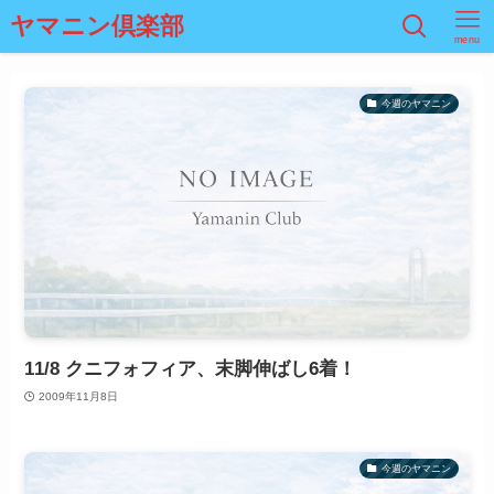
ヤマニン倶楽部
menu
今週のヤマニン
11/8 クニフォフィア、末脚伸ばし6着！
2009年11月8日
今週のヤマニン