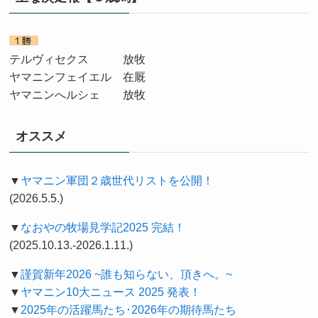
テルヴィセクス 放牧
ヤマニンフェイエル 在厩
ヤマニンへルシェ 放牧
オススメ
▼
ヤマニン軍団２歳世代リストを公開！
(2026.5.5.)
▼
なおやの牧場見学記2025 完結！
(2025.10.13.-2026.1.11.)
▼
謹賀新年2026 ~誰も知らない、頂きへ。
~
▼
ヤマニン10大ニュース 2025 発表！
▼
2025年の活躍馬たち･2026年の期待馬たち