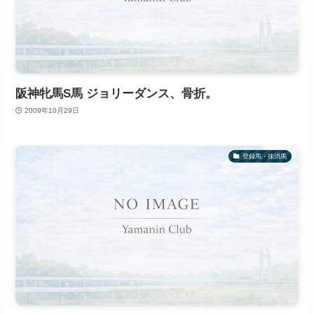
阪神牝馬S馬 ジョリーダンス、骨折。
2009年10月29日
登録馬・抹消馬