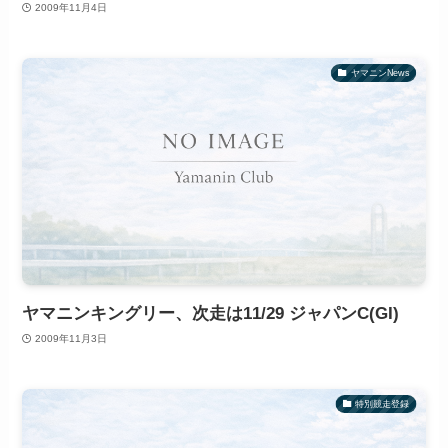
2009年11月4日
ヤマニンNews
ヤマニンキングリー、次走は11/29 ジャパンC(GI)
2009年11月3日
特別競走登録