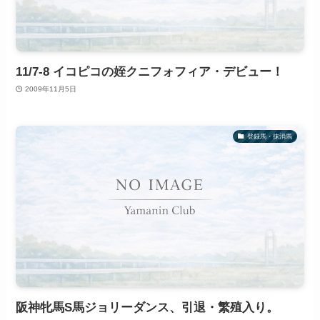
11/7-8 イコピコの姪クニフォフィア・デビュー！
2009年11月5日
登録馬・抹消馬
阪神牝馬S馬ジョリーダンス、引退・繁殖入り。