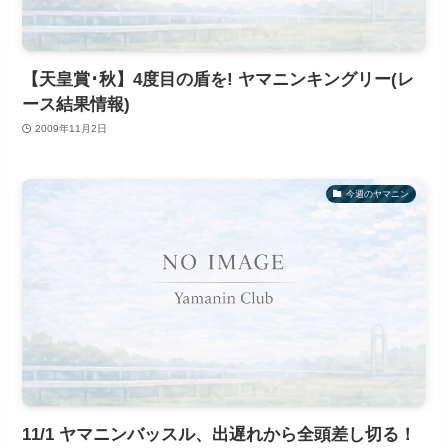
【天皇賞･秋】4度目の盾を! ヤマニンキングリー(レ
ース結果情報)
2009年11月2日
今週のヤマニン
11/1 ヤマニンバッスル、出遅れから全頭差し切る！