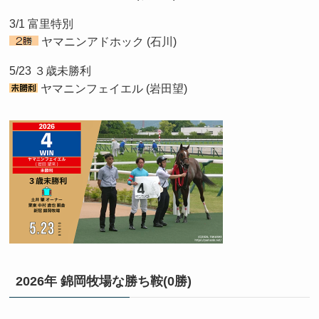
3/1 富里特別
ヤマニンアドホック (石川)
5/23 ３歳未勝利
ヤマニンフェイエル (岩田望)
2026年 錦岡牧場な勝ち鞍(0勝)