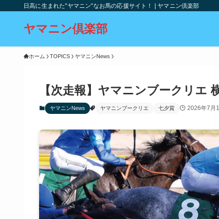
日高に生まれた"ヤマニン"なお馬の応援サイト！ | ヤマニン倶楽部
ヤマニン倶楽部
ホーム
TOPICS
ヤマニンNews
【次走報】ヤマニンブークリエ 
2026年7月
ヤマニンNews
ヤマニンブークリエ
七夕賞