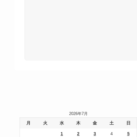
2026年7月
月
火
水
木
金
土
日
1
2
3
4
5