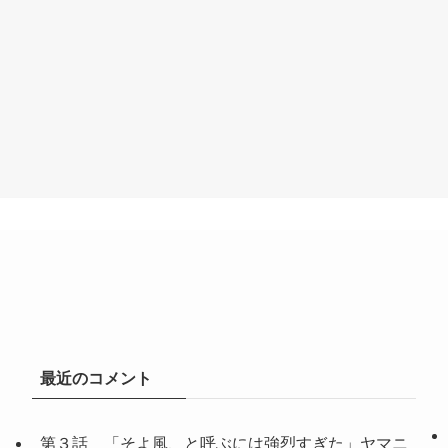
最近のコメント
第３話 「そよ風、と呼ぶには強烈すぎた」ヤマニ