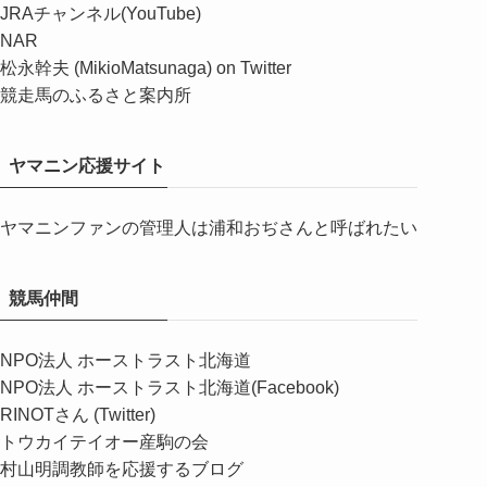
JRAチャンネル(YouTube)
NAR
松永幹夫 (MikioMatsunaga) on Twitter
競走馬のふるさと案内所
ヤマニン応援サイト
ヤマニンファンの管理人は浦和おぢさんと呼ばれたい
競馬仲間
NPO法人 ホーストラスト北海道
NPO法人 ホーストラスト北海道(Facebook)
RINOTさん (Twitter)
トウカイテイオー産駒の会
村山明調教師を応援するブログ