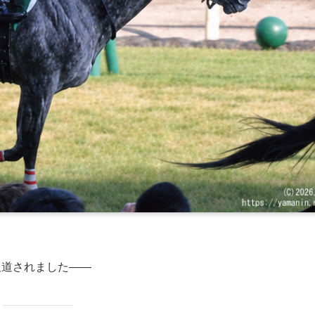
と報道されました――