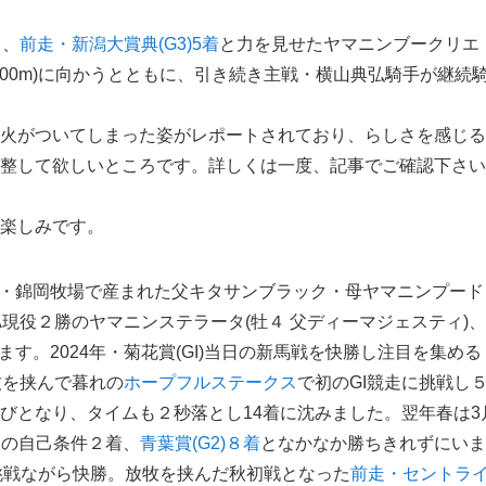
と、
前走・新潟大賞典(G3)5着
と力を見せたヤマニンブークリエ
芝2000m)に向かうとともに、引き続き主戦・横山典弘騎手が継続
火がついてしまった姿がレポートされており、らしさを感じる
整して欲しいところです。詳しくは一度、記事でご確認下さい
楽しみです。
新冠・錦岡牧場で産まれた父キタサンブラック・母ヤマニンプード
A現役２勝のヤマニンステラータ(牡４ 父ディーマジェスティ)、
ます。2024年・菊花賞(GI)当日の新馬戦を快勝し注目を集める
牧を挟んで暮れの
ホープフルステークス
で初のGI競走に挑戦し
びとなり、タイムも２秒落とし14着に沈みました。翌年春は3
トの自己条件２着、
青葉賞(G2)８着
となかなか勝ちきれずにいま
挑戦ながら快勝。放牧を挟んだ秋初戦となった
前走・セントラ