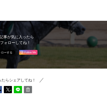
記事が気に入ったら
フォローしてね！
Follow Me
ったらシェアしてね！