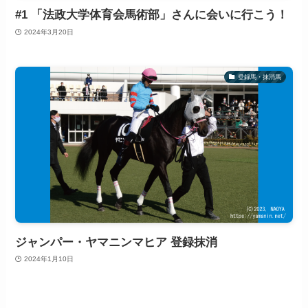
#1 「法政大学体育会馬術部」さんに会いに行こう！
2024年3月20日
登録馬・抹消馬
ジャンパー・ヤマニンマヒア 登録抹消
2024年1月10日