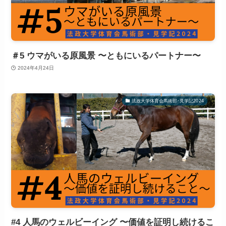
＃5 ウマがいる原風景 〜ともにいるパートナー〜
2024年4月24日
法政大学体育会馬術部･見学記2024
#4 人馬のウェルビーイング 〜価値を証明し続けるこ