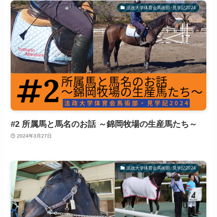
法政大学体育会馬術部･見学記2024
#2 所属馬と馬名のお話 ～錦岡牧場の生産馬たち～
2024年3月27日
法政大学体育会馬術部･見学記2024