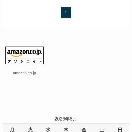
1
amazon.co.jp
2026年8月
月
火
水
木
金
土
日