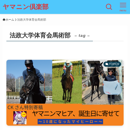
ヤマニン倶楽部
menu
ホーム
法政大学体育会馬術部
法政大学体育会馬術部
– tag –
TOPICS