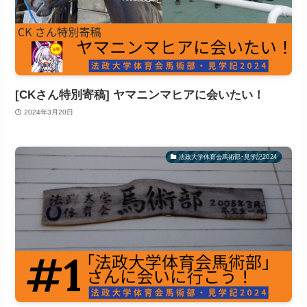
[CKさん特別寄稿] ヤマニンマヒアに会いたい！
2024年3月20日
法政大学体育会馬術部･見学記2024