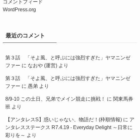
コメントフィード
WordPress.org
最近のコメント
第３話 「そよ風、と呼ぶには強烈すぎた」ヤマニンゼ
ファー
に
なおや (運営)
より
第３話 「そよ風、と呼ぶには強烈すぎた」ヤマニンゼ
ファー
に
愚弟
より
8/9-10 この土日、兄弟でメイン競走に挑戦！
に
関東馬券
班
より
【アンタレスS】惑いじゃない、物語だ！(枠順情報)
に
ア
ンタレスステークス R7.4.19 - Everyday Delight ～日常に
彩りを～
より