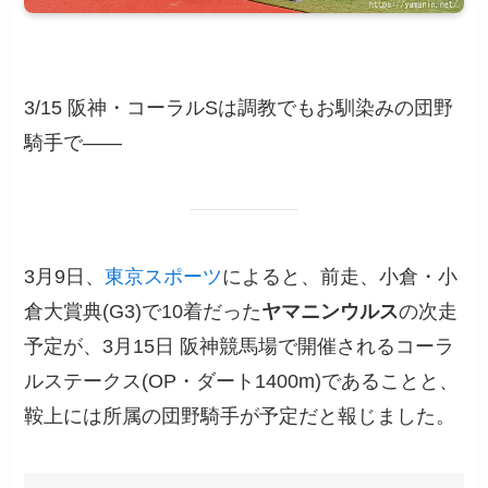
3/15 阪神・コーラルSは調教でもお馴染みの団野
騎手で――
3月9日、
東京スポーツ
によると、前走、小倉・小
倉大賞典(G3)で10着だった
ヤマニンウルス
の次走
予定が、3月15日 阪神競馬場で開催されるコーラ
ルステークス(OP・ダート1400m)であることと、
鞍上には所属の団野騎手が予定だと報じました。