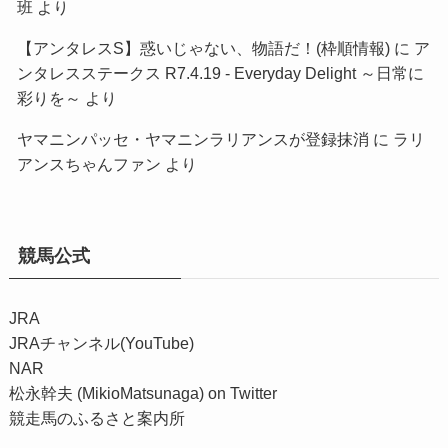
班
より
【アンタレスS】惑いじゃない、物語だ！(枠順情報)
に
ア
ンタレスステークス R7.4.19 - Everyday Delight ～日常に
彩りを～
より
ヤマニンパッセ・ヤマニンラリアンスが登録抹消
に
ラリ
アンスちゃんファン
より
競馬公式
JRA
JRAチャンネル(YouTube)
NAR
松永幹夫 (MikioMatsunaga) on Twitter
競走馬のふるさと案内所