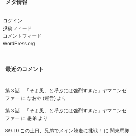
メタ情報
ログイン
投稿フィード
コメントフィード
WordPress.org
最近のコメント
第３話 「そよ風、と呼ぶには強烈すぎた」ヤマニンゼ
ファー
に
なおや (運営)
より
第３話 「そよ風、と呼ぶには強烈すぎた」ヤマニンゼ
ファー
に
愚弟
より
8/9-10 この土日、兄弟でメイン競走に挑戦！
に
関東馬券