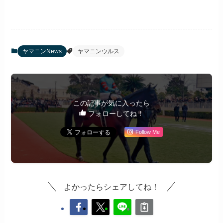
ヤマニンNews
ヤマニンウルス
この記事が気に入ったら
フォローしてね！
Follow Me
よかったらシェアしてね！