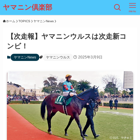
ヤマニン倶楽部
menu
ホーム
TOPICS
ヤマニンNews
【次走報】ヤマニンウルスは次走新コ
ンビ！
2025年3月9日
ヤマニンNews
ヤマニンウルス