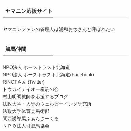
ヤマニン応援サイト
ヤマニンファンの管理人は浦和おぢさんと呼ばれたい
競馬仲間
NPO法人 ホーストラスト北海道
NPO法人 ホーストラスト北海道(Facebook)
RINOTさん (Twitter)
トウカイテイオー産駒の会
村山明調教師を応援するブログ
法政大学・人馬のウェルビーイング研究所
法政大学体育会馬術部
関西誘導馬ふぁんさーくる
ＮＰＯ法人引退馬協会