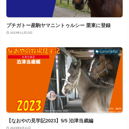
プチガトー産駒ヤマニントゥルシー 栗東に登録
2023年11月13日
なおやの見学記
【なおやの見学記2023】5/5 泊津当歳編
2023年6月11日