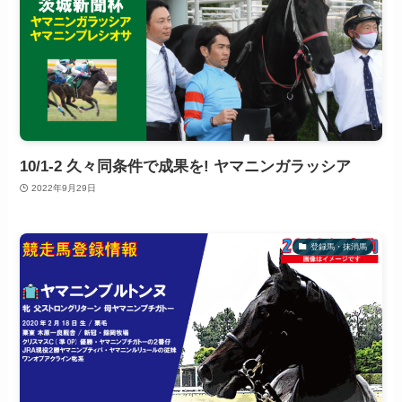
10/1-2 久々同条件で成果を! ヤマニンガラッシア
2022年9月29日
登録馬・抹消馬