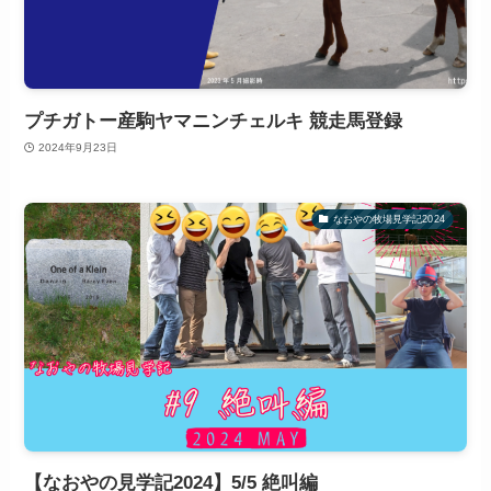
プチガトー産駒ヤマニンチェルキ 競走馬登録
2024年9月23日
なおやの牧場見学記2024
【なおやの見学記2024】5/5 絶叫編