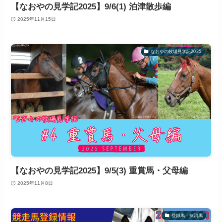
【なおやの見学記2025】9/6(1) 泊津散歩編
2025年11月15日
なおやの牧場見学記2025
【なおやの見学記2025】9/5(3) 重賞馬・父母編
2025年11月8日
登録馬・抹消馬