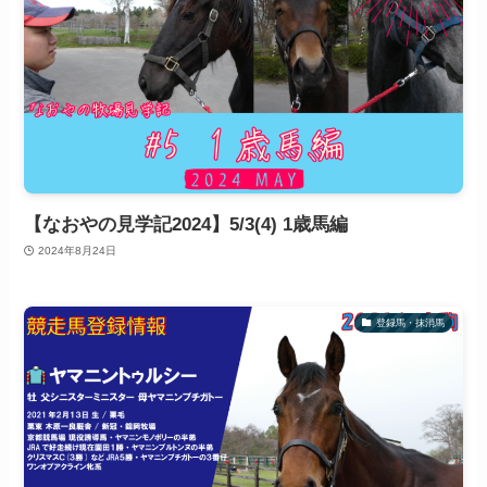
【なおやの見学記2024】5/3(4) 1歳馬編
2024年8月24日
登録馬・抹消馬