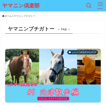
ヤマニン倶楽部
menu
ホーム
ヤマニンプチガトー
ヤマニンプチガトー
– tag –
なおやの牧場見学記2025