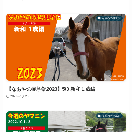
なおやの見学記
【なおやの見学記2023】5/3 新和１歳編
2023年5月26日
今週のヤマニン