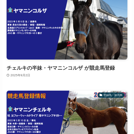
チェルキの半妹・ヤマニンコルザ が競走馬登録
2025年9月2日
登録馬・抹消馬