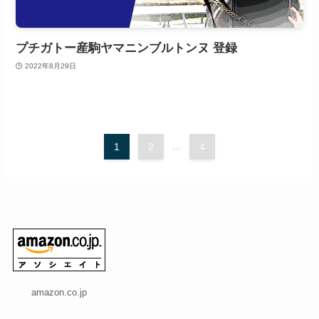
プチガトー産駒ヤマニンブルトンヌ 登録
2022年8月29日
1
2
...
4
amazon.co.jp