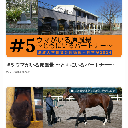
＃5 ウマがいる原風景 〜ともにいるパートナー〜
2024年4月24日
法政大学体育会馬術部･見学記2024