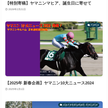
【特別寄稿】ヤマニンマヒア、誕生日に寄せて
2026年2月21日
TOPICS
【2025年 新春企画】ヤマニン10大ニュース2024
2025年1月1日
法政大学体育会馬術部･見学記2024