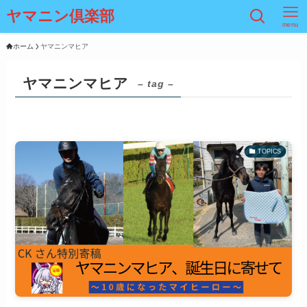
ヤマニン倶楽部
menu
ホーム
ヤマニンマヒア
ヤマニンマヒア
– tag –
TOPICS