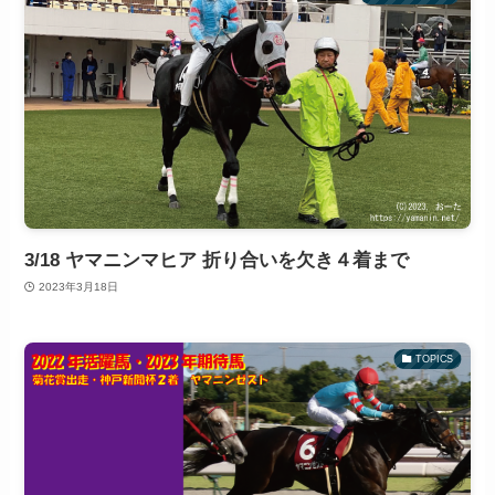
3/18 ヤマニンマヒア 折り合いを欠き４着まで
2023年3月18日
TOPICS