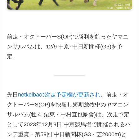
前走・オクトーバーS(OP)で勝利を飾ったヤマニ
ンサルバムは、12/9 中京･中日新聞杯(G3)を予
定。
先日
netkeibaの次走予定欄が更新され
、前走・オ
クトーバーS(OP)を快勝し短期放牧中のヤマニン
サルバム(牡４ 栗東・中村直也厩舎)は、次走予定
として2023年12月9日 中京競馬場で開催されるハ
ンデ重賞・第59回 中日新聞杯(G3・芝2000m)と