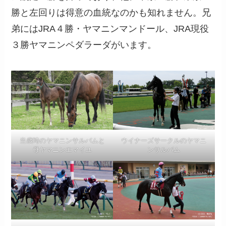
勝と左回りは得意の血統なのかも知れません。兄
弟にはJRA４勝・ヤマニンマンドール、JRA現役
３勝ヤマニンペダラーダがいます。
当歳時のヤマニンサルバムと
ウイナーズサークルのヤマニ
母ヤマニンエマイユ
ンサルバム