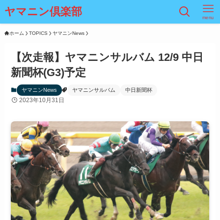
ヤマニン倶楽部
menu
ホーム
TOPICS
ヤマニンNews
【次走報】ヤマニンサルバム 12/9 中日
新聞杯(G3)予定
ヤマニンNews
ヤマニンサルバム
中日新聞杯
2023年10月31日